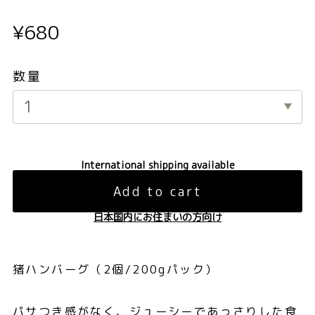
¥680
数量
International shipping available
Add to cart
日本国内にお住まいの方向け
猪ハンバーグ（2個/200gパック）
パサつき感がなく、ジューシーであっさりした⾷