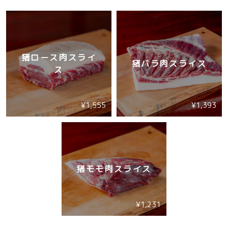
猪ロース肉スライ
猪バラ肉スライス
ス
¥1,555
¥1,393
猪モモ肉スライス
¥1,231