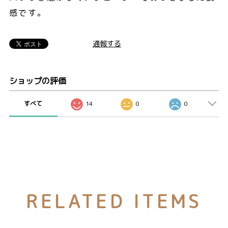
感です。
通報する
ショップの評価
すべて
14
0
0
RELATED ITEMS